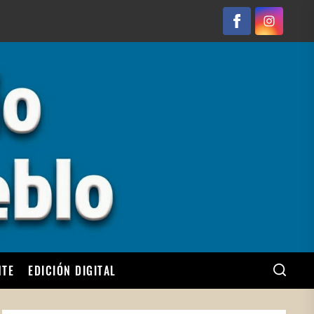
Facebook
Instagram
NTE
EDICIÓN DIGITAL