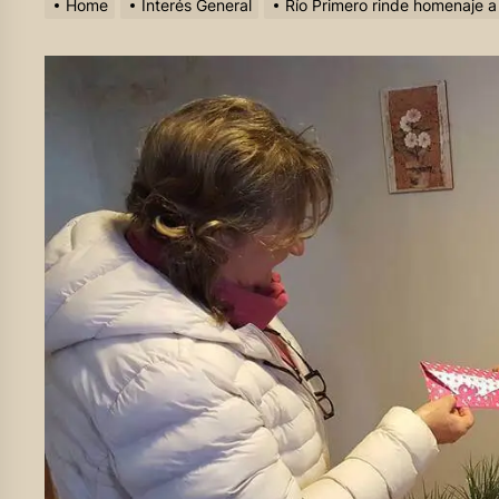
Home
Interés General
Río Primero rinde homenaje a 