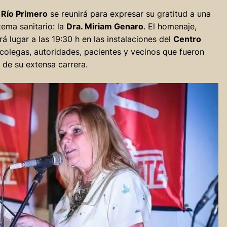
e
Río Primero
se reunirá para expresar su gratitud a una
tema sanitario: la
Dra. Miriam Genaro
. El homenaje,
á lugar a las 19:30 h en las instalaciones del
Centro
 colegas, autoridades, pacientes y vecinos que fueron
 de su extensa carrera.