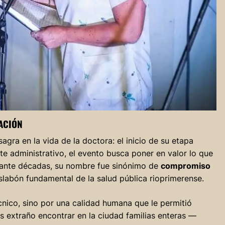
ACIÓN
gra en la vida de la doctora: el inicio de su etapa
ite administrativo, el evento busca poner en valor lo que
urante décadas, su nombre fue sinónimo de
compromiso
slabón fundamental de la salud pública rioprimerense.
cnico, sino por una calidad humana que le permitió
 extraño encontrar en la ciudad familias enteras —