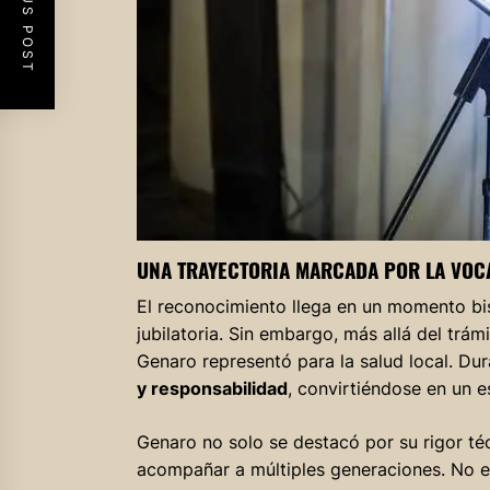
PREVIOUS POST
UNA TRAYECTORIA MARCADA POR LA VOC
El reconocimiento llega en un momento bisa
jubilatoria. Sin embargo, más allá del trám
Genaro representó para la salud local. D
y responsabilidad
, convirtiéndose en un e
Genaro no solo se destacó por su rigor té
acompañar a múltiples generaciones. No es