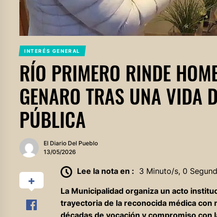
INTERÉS GENERAL
RÍO PRIMERO RINDE HOME
GENARO TRAS UNA VIDA D
PÚBLICA
El Diario Del Pueblo
13/05/2026
Lee la nota en :
3 Minuto/s, 0 Segun
La Municipalidad organiza un acto institu
trayectoria de la reconocida médica con 
décadas de vocación y compromiso con las