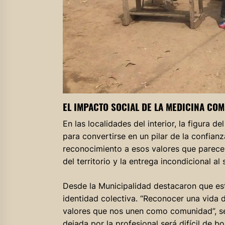
EL IMPACTO SOCIAL DE LA MEDICINA COM
En las localidades del interior, la figura d
para convertirse en un pilar de la confianz
reconocimiento a esos valores que parece
del territorio y la entrega incondicional al 
Desde la Municipalidad destacaron que est
identidad colectiva. “Reconocer una vida 
valores que nos unen como comunidad”, señ
dejada por la profesional será difícil de bo