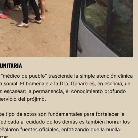
UNITARIA
el “médico de pueblo” trasciende la simple atención clínica
a social. El homenaje a la Dra. Genaro es, en esencia, un
n escasear: la permanencia, el conocimiento profundo
servicio del prójimo.
e tipo de actos son fundamentales para fortalecer la
dedicada al cuidado de los demás es también honrar los
alaron fuentes oficiales, enfatizando que la huella
rrar.