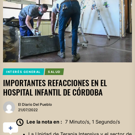
INTERÉS GENERAL
SALUD
IMPORTANTES REFACCIONES EN EL
HOSPITAL INFANTIL DE CÓRDOBA
El Diario Del Pueblo
21/07/2022
Lee la nota en :
7 Minuto/s, 1 Segundo/s
La Unidad de Terapia Intensiva y el sector de