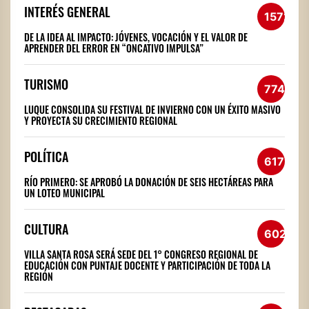
INTERÉS GENERAL
1572
DE LA IDEA AL IMPACTO: JÓVENES, VOCACIÓN Y EL VALOR DE
APRENDER DEL ERROR EN “ONCATIVO IMPULSA”
TURISMO
774
LUQUE CONSOLIDA SU FESTIVAL DE INVIERNO CON UN ÉXITO MASIVO
Y PROYECTA SU CRECIMIENTO REGIONAL
POLÍTICA
617
RÍO PRIMERO: SE APROBÓ LA DONACIÓN DE SEIS HECTÁREAS PARA
UN LOTEO MUNICIPAL
CULTURA
602
VILLA SANTA ROSA SERÁ SEDE DEL 1° CONGRESO REGIONAL DE
EDUCACIÓN CON PUNTAJE DOCENTE Y PARTICIPACIÓN DE TODA LA
REGIÓN