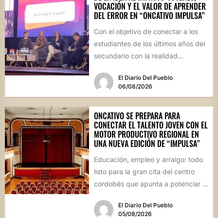
VOCACIÓN Y EL VALOR DE APRENDER
DEL ERROR EN “ONCATIVO IMPULSA”
Con el objetivo de conectar a los
estudiantes de los últimos años del
secundario con la realidad
socioproductiva de la...
El Diario Del Pueblo
06/08/2026
ONCATIVO SE PREPARA PARA
CONECTAR EL TALENTO JOVEN CON EL
MOTOR PRODUCTIVO REGIONAL EN
UNA NUEVA EDICIÓN DE “IMPULSA”
Educación, empleo y arraigo: todo
listo para la gran cita del centro
cordobés que apunta a potenciar el
futuro de...
El Diario Del Pueblo
05/08/2026