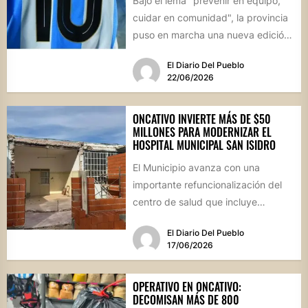
Bajo el lema "prevenir en equipo,
cuidar en comunidad", la provincia
puso en marcha una nueva edición
de estas jornadas...
El Diario Del Pueblo
22/06/2026
ONCATIVO INVIERTE MÁS DE $50
MILLONES PARA MODERNIZAR EL
HOSPITAL MUNICIPAL SAN ISIDRO
El Municipio avanza con una
importante refuncionalización del
centro de salud que incluye
mejoras en la farmacia, nuevos
El Diario Del Pueblo
espacios de...
17/06/2026
OPERATIVO EN ONCATIVO:
DECOMISAN MÁS DE 800