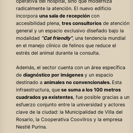
operativa del hospital, sino que moderniza
radicalmente la atención. El nuevo edificio
incorpora
una sala de recepción
con
accesibilidad plena,
tres consultorios
de atención
general y un espacio exclusivo diseñado bajo la
modalidad
“Cat friendly”
, una tendencia mundial
en el manejo clínico de felinos que reduce el
estrés del animal durante la consulta.
Además, el sector cuenta con un área específica
de
diagnóstico por imágenes
y un espacio
destinado a
animales no convencionales.
Esta
infraestructura, que
se suma a los 100 metros
cuadrados ya existentes
, fue posible gracias a un
esfuerzo conjunto entre la universidad y actores
clave de la ciudad: la Municipalidad de Villa del
Rosario, la Cooperativa Coovilros y la empresa
Nestlé Purina.