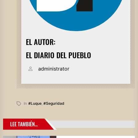
EL AUTOR:
EL DIARIO DEL PUEBLO
administrator
In
#luque
,
#seguridad
LEE TAMBIÉN...