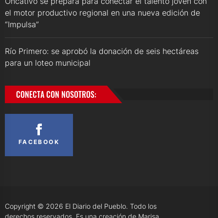
Oncativo se prepara para conectar el talento joven con
el motor productivo regional en una nueva edición de
“Impulsa”
Río Primero: se aprobó la donación de seis hectáreas
para un loteo municipal
CONECTA CON NOSOTROS:
FACEBOOK
Copyright © 2026
El Diario del Pueblo.
Todo los
derechos reservados. Es una creación de Marisa