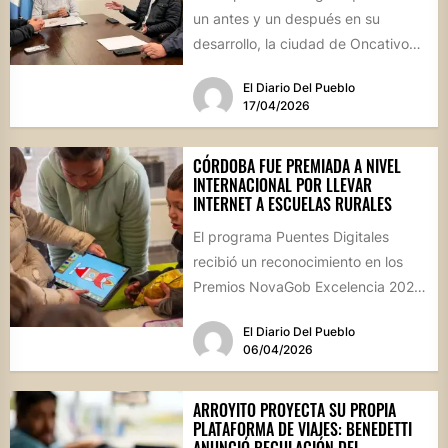
un antes y un después en su
desarrollo, la ciudad de Oncativo
concretó un...
El Diario Del Pueblo
17/04/2026
CÓRDOBA FUE PREMIADA A NIVEL
INTERNACIONAL POR LLEVAR
INTERNET A ESCUELAS RURALES
El programa Puentes Digitales
recibió un reconocimiento en los
Premios NovaGob Excelencia 2025
por su impacto en la conectividad
El Diario Del Pueblo
educativa...
06/04/2026
ARROYITO PROYECTA SU PROPIA
PLATAFORMA DE VIAJES: BENEDETTI
ANUNCIÓ REGULACIÓN DEL