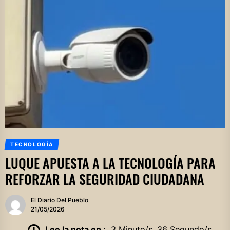
TECNOLOGÍA
LUQUE APUESTA A LA TECNOLOGÍA PARA
REFORZAR LA SEGURIDAD CIUDADANA
El Diario Del Pueblo
21/05/2026
Lee la nota en :
3 Minuto/s, 36 Segundo/s