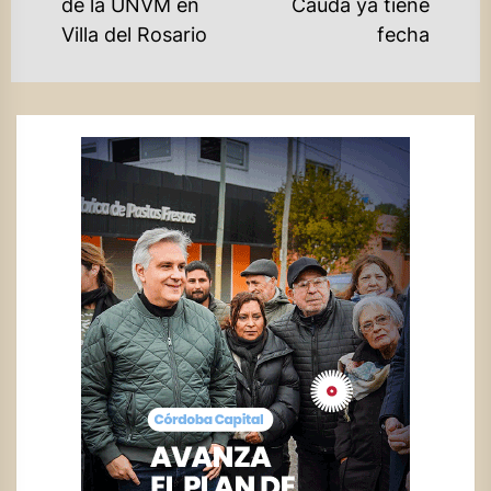
de la UNVM en
Cauda ya tiene
Villa del Rosario
fecha