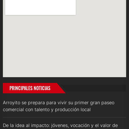
PRINCIPALES NOTICIAS
Arroyito se prepara para vivir su primer gran paseo
comercial con talento y producción local
De la idea al impacto: jóvenes, vocación y el valor de