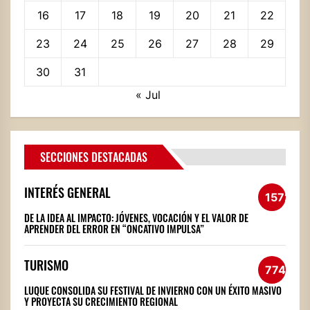
16
17
18
19
20
21
22
23
24
25
26
27
28
29
30
31
« Jul
SECCIONES DESTACADAS
INTERÉS GENERAL
1572
DE LA IDEA AL IMPACTO: JÓVENES, VOCACIÓN Y EL VALOR DE
APRENDER DEL ERROR EN “ONCATIVO IMPULSA”
TURISMO
774
LUQUE CONSOLIDA SU FESTIVAL DE INVIERNO CON UN ÉXITO MASIVO
Y PROYECTA SU CRECIMIENTO REGIONAL