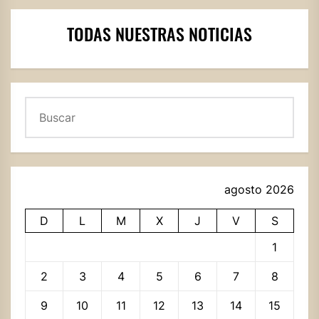
TODAS NUESTRAS NOTICIAS
Buscar
agosto 2026
D
L
M
X
J
V
S
1
2
3
4
5
6
7
8
9
10
11
12
13
14
15