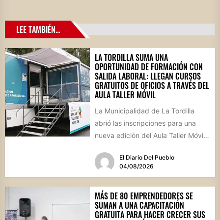
LEE TAMBIÉN...
LA TORDILLA SUMA UNA
OPORTUNIDAD DE FORMACIÓN CON
SALIDA LABORAL: LLEGAN CURSOS
GRATUITOS DE OFICIOS A TRAVÉS DEL
AULA TALLER MÓVIL
La Municipalidad de La Tordilla
abrió las inscripciones para una
nueva edición del Aula Taller Móvil
(ATM), que comenzará en...
El Diario Del Pueblo
04/08/2026
MÁS DE 80 EMPRENDEDORES SE
SUMAN A UNA CAPACITACIÓN
GRATUITA PARA HACER CRECER SUS