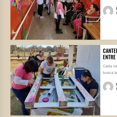
CANTE
ENTRE
Cada vez
busca la