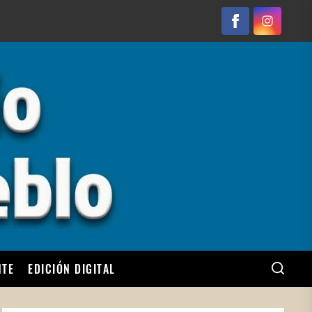
Facebook
Instagram
NTE
EDICIÓN DIGITAL