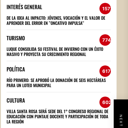
INTERÉS GENERAL
1572
DE LA IDEA AL IMPACTO: JÓVENES, VOCACIÓN Y EL VALOR DE
APRENDER DEL ERROR EN “ONCATIVO IMPULSA”
TURISMO
774
LUQUE CONSOLIDA SU FESTIVAL DE INVIERNO CON UN ÉXITO
MASIVO Y PROYECTA SU CRECIMIENTO REGIONAL
POLÍTICA
617
RÍO PRIMERO: SE APROBÓ LA DONACIÓN DE SEIS HECTÁREAS
PARA UN LOTEO MUNICIPAL
CULTURA
602
VILLA SANTA ROSA SERÁ SEDE DEL 1° CONGRESO REGIONAL DE
EDUCACIÓN CON PUNTAJE DOCENTE Y PARTICIPACIÓN DE TODA
LA REGIÓN