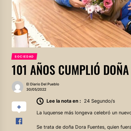
SOCIEDAD
101 AÑOS CUMPLIÓ DOÑA
El Diario Del Pueblo
30/05/2022
Lee la nota en :
24 Segundo/s
La luquense más longeva celebró un nuev
Se trata de doña Dora Fuentes, quien fuer