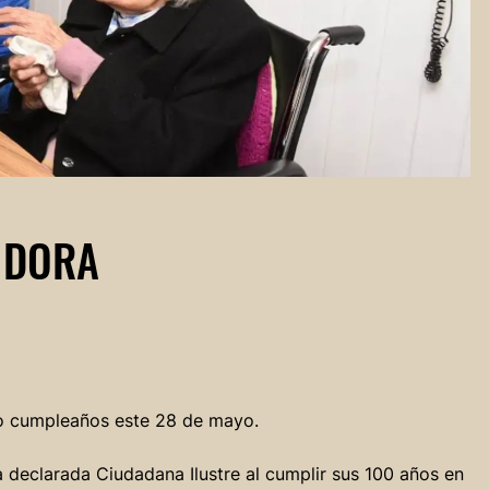
 DORA
o cumpleaños este 28 de mayo.
a declarada Ciudadana Ilustre al cumplir sus 100 años en