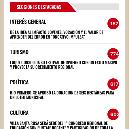
SECCIONES DESTACADAS
INTERÉS GENERAL
1572
DE LA IDEA AL IMPACTO: JÓVENES, VOCACIÓN Y EL VALOR DE
APRENDER DEL ERROR EN “ONCATIVO IMPULSA”
TURISMO
774
LUQUE CONSOLIDA SU FESTIVAL DE INVIERNO CON UN ÉXITO MASIVO
Y PROYECTA SU CRECIMIENTO REGIONAL
POLÍTICA
617
RÍO PRIMERO: SE APROBÓ LA DONACIÓN DE SEIS HECTÁREAS PARA
UN LOTEO MUNICIPAL
CULTURA
602
VILLA SANTA ROSA SERÁ SEDE DEL 1° CONGRESO REGIONAL DE
EDUCACIÓN CON PUNTAJE DOCENTE Y PARTICIPACIÓN DE TODA LA