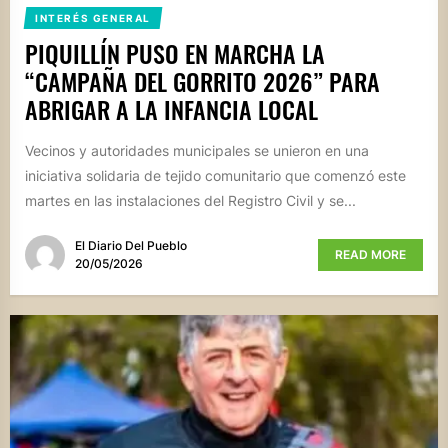
INTERÉS GENERAL
PIQUILLÍN PUSO EN MARCHA LA
“CAMPAÑA DEL GORRITO 2026” PARA
ABRIGAR A LA INFANCIA LOCAL
Vecinos y autoridades municipales se unieron en una
iniciativa solidaria de tejido comunitario que comenzó este
martes en las instalaciones del Registro Civil y se...
El Diario Del Pueblo
READ MORE
20/05/2026