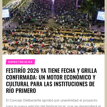
ESPECTÁCULOS
FESTIRÍO 2026 YA TIENE FECHA Y GRILLA
CONFIRMADA: UN MOTOR ECONÓMICO Y
CULTURAL PARA LAS INSTITUCIONES DE
RÍO PRIMERO
El Concejo Deliberante aprobó por unanimidad el proyecto
para la nueva edición del festival local, que se desarrollará el