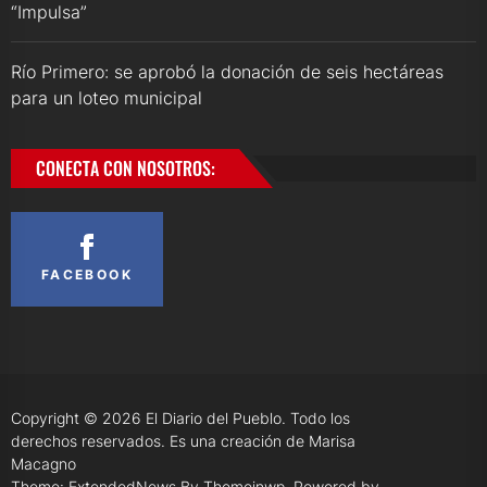
“Impulsa”
Río Primero: se aprobó la donación de seis hectáreas
para un loteo municipal
CONECTA CON NOSOTROS:
FACEBOOK
Copyright © 2026
El Diario del Pueblo.
Todo los
derechos reservados. Es una creación de Marisa
Macagno
Theme: ExtendedNews By
Themeinwp.
Powered by