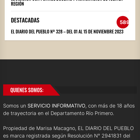
REGIÓN
DESTACADAS
589
EL DIARIO DEL PUEBLO Nº 328 – DEL 01 AL 15 DE NOVIEMBRE 2023
QUIENES SOMOS:
Somos un
SERVICIO INFORMATIVO
, con más de 18 años
de trayectoria en el Departamento Río Primero.
Propiedad de Marisa Macagno, EL DIARIO DEL PUEBLO
es marca registrada según Resolución N° 2941831 del