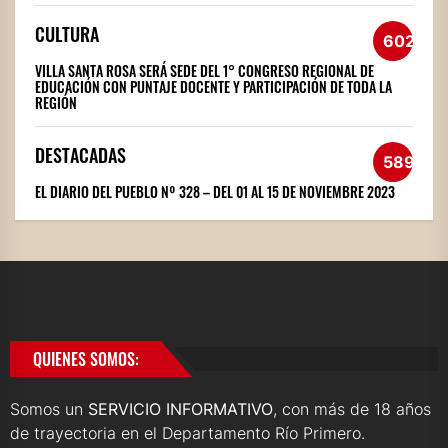
CULTURA
602
VILLA SANTA ROSA SERÁ SEDE DEL 1° CONGRESO REGIONAL DE
EDUCACIÓN CON PUNTAJE DOCENTE Y PARTICIPACIÓN DE TODA LA
REGIÓN
DESTACADAS
589
EL DIARIO DEL PUEBLO Nº 328 – DEL 01 AL 15 DE NOVIEMBRE 2023
QUIENES SOMOS:
Somos un
SERVICIO INFORMATIVO
, con más de 18 años
de trayectoria en el Departamento Río Primero.