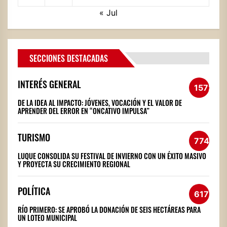
« Jul
SECCIONES DESTACADAS
INTERÉS GENERAL
1572
DE LA IDEA AL IMPACTO: JÓVENES, VOCACIÓN Y EL VALOR DE
APRENDER DEL ERROR EN “ONCATIVO IMPULSA”
TURISMO
774
LUQUE CONSOLIDA SU FESTIVAL DE INVIERNO CON UN ÉXITO MASIVO
Y PROYECTA SU CRECIMIENTO REGIONAL
POLÍTICA
617
RÍO PRIMERO: SE APROBÓ LA DONACIÓN DE SEIS HECTÁREAS PARA
UN LOTEO MUNICIPAL