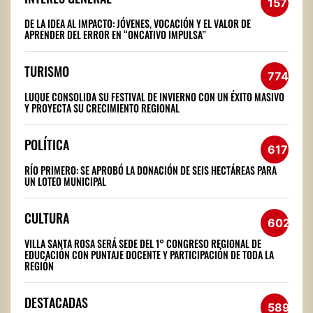
1572
DE LA IDEA AL IMPACTO: JÓVENES, VOCACIÓN Y EL VALOR DE
APRENDER DEL ERROR EN “ONCATIVO IMPULSA”
TURISMO
774
LUQUE CONSOLIDA SU FESTIVAL DE INVIERNO CON UN ÉXITO MASIVO
Y PROYECTA SU CRECIMIENTO REGIONAL
POLÍTICA
617
RÍO PRIMERO: SE APROBÓ LA DONACIÓN DE SEIS HECTÁREAS PARA
UN LOTEO MUNICIPAL
CULTURA
602
VILLA SANTA ROSA SERÁ SEDE DEL 1° CONGRESO REGIONAL DE
EDUCACIÓN CON PUNTAJE DOCENTE Y PARTICIPACIÓN DE TODA LA
REGIÓN
DESTACADAS
589