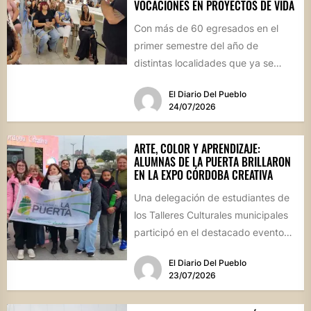
VOCACIONES EN PROYECTOS DE VIDA
Con más de 60 egresados en el
primer semestre del año de
distintas localidades que ya se
convirtieron en sus...
El Diario Del Pueblo
24/07/2026
ARTE, COLOR Y APRENDIZAJE:
ALUMNAS DE LA PUERTA BRILLARON
EN LA EXPO CÓRDOBA CREATIVA
Una delegación de estudiantes de
los Talleres Culturales municipales
participó en el destacado evento
provincial celebrado en la capital
El Diario Del Pueblo
cordobesa,...
23/07/2026