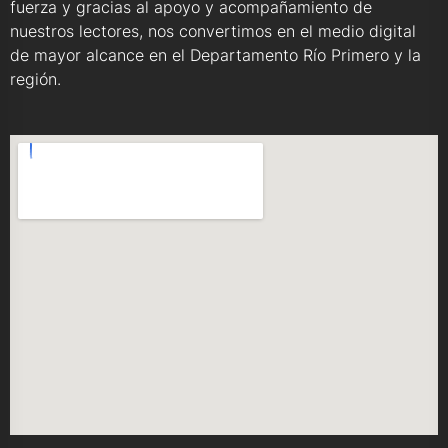
fuerza y gracias al apoyo y acompañamiento de
nuestros lectores, nos convertimos en el medio digital
de mayor alcance en el Departamento Río Primero y la
región.