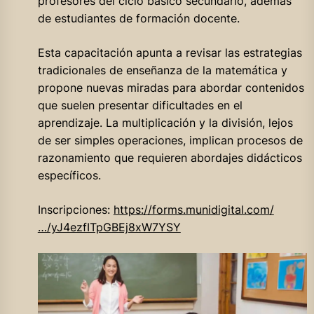
profesores del ciclo básico secundario, además
de estudiantes de formación docente.
Esta capacitación apunta a revisar las estrategias
tradicionales de enseñanza de la matemática y
propone nuevas miradas para abordar contenidos
que suelen presentar dificultades en el
aprendizaje. La multiplicación y la división, lejos
de ser simples operaciones, implican procesos de
razonamiento que requieren abordajes didácticos
específicos.
Inscripciones:
https://forms.munidigital.com/
…/yJ4ezfITpGBEj8xW7YSY