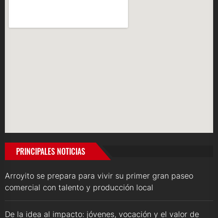
PRINCIPALES NOTICIAS
Arroyito se prepara para vivir su primer gran paseo
comercial con talento y producción local
De la idea al impacto: jóvenes, vocación y el valor de