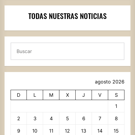
TODAS NUESTRAS NOTICIAS
Buscar
agosto 2026
D
L
M
X
J
V
S
1
2
3
4
5
6
7
8
9
10
11
12
13
14
15