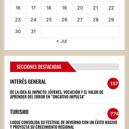
16
17
18
19
20
21
22
23
24
25
26
27
28
29
30
31
« Jul
SECCIONES DESTACADAS
INTERÉS GENERAL
1572
DE LA IDEA AL IMPACTO: JÓVENES, VOCACIÓN Y EL VALOR DE
APRENDER DEL ERROR EN “ONCATIVO IMPULSA”
TURISMO
774
LUQUE CONSOLIDA SU FESTIVAL DE INVIERNO CON UN ÉXITO MASIVO
Y PROYECTA SU CRECIMIENTO REGIONAL