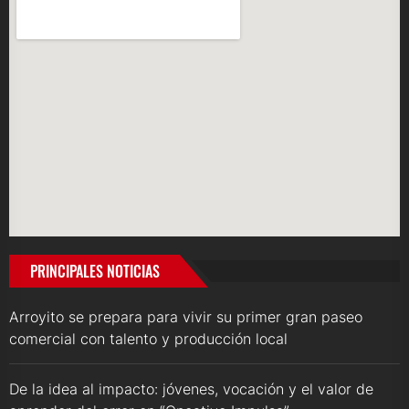
PRINCIPALES NOTICIAS
Arroyito se prepara para vivir su primer gran paseo
comercial con talento y producción local
De la idea al impacto: jóvenes, vocación y el valor de