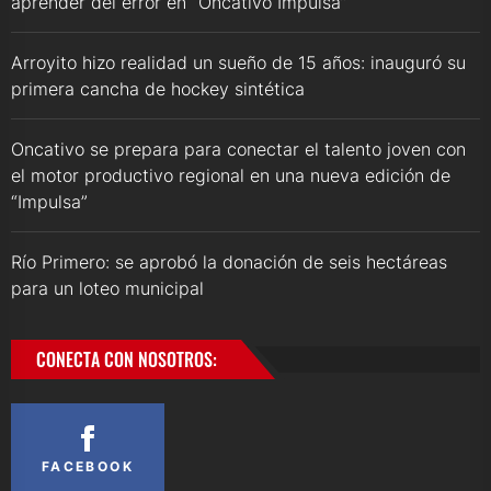
aprender del error en “Oncativo Impulsa”
Arroyito hizo realidad un sueño de 15 años: inauguró su
primera cancha de hockey sintética
Oncativo se prepara para conectar el talento joven con
el motor productivo regional en una nueva edición de
“Impulsa”
Río Primero: se aprobó la donación de seis hectáreas
para un loteo municipal
CONECTA CON NOSOTROS:
FACEBOOK