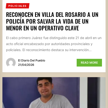
POLICIALES
RECONOCEN EN VILLA DEL ROSARIO A UN
POLICÍA POR SALVAR LA VIDA DE UN
MENOR EN UN OPERATIVO CLAVE
El cabo primero Juárez fue distinguido este 21 de abril en un
acto oficial encabezado por autoridades provinciales y
policiales. El reconocimiento destaca su intervención...
El Diario Del Pueblo
READ MORE
21/04/2026