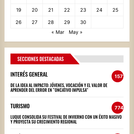
19
20
21
22
23
24
25
26
27
28
29
30
« Mar
May »
SECCIONES DESTACADAS
INTERÉS GENERAL
1572
DE LA IDEA AL IMPACTO: JÓVENES, VOCACIÓN Y EL VALOR DE
APRENDER DEL ERROR EN “ONCATIVO IMPULSA”
TURISMO
774
LUQUE CONSOLIDA SU FESTIVAL DE INVIERNO CON UN ÉXITO MASIVO
Y PROYECTA SU CRECIMIENTO REGIONAL