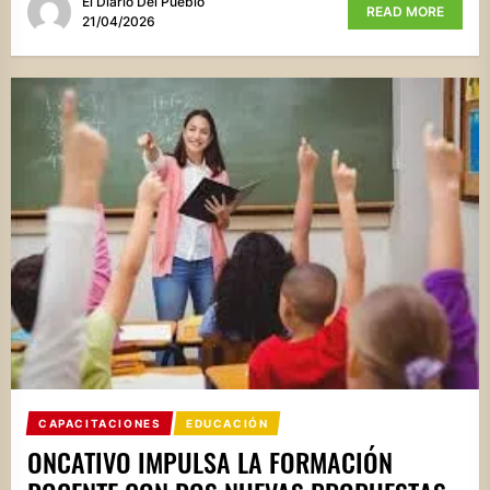
El Diario Del Pueblo
READ MORE
21/04/2026
CAPACITACIONES
EDUCACIÓN
ONCATIVO IMPULSA LA FORMACIÓN