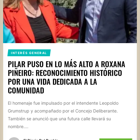
INTERÉS GENERAL
PILAR PUSO EN LO MÁS ALTO A ROXANA
PIÑEIRO: RECONOCIMIENTO HISTÓRICO
POR UNA VIDA DEDICADA A LA
COMUNIDAD
El homenaje fue impulsado por el intendente Leopoldo
Grumstrup y acompañado por el Concejo Deliberante.
También se anunció que una futura calle llevará su
nombre....