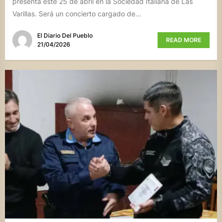
presenta este 25 de abril en la Sociedad Italiana de Las
Varillas. Será un concierto cargado de...
El Diario Del Pueblo
READ MORE
21/04/2026