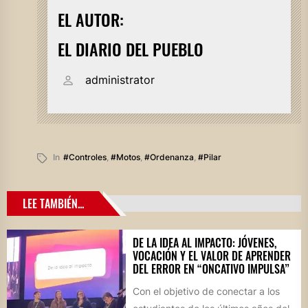
EL AUTOR:
EL DIARIO DEL PUEBLO
administrator
In
#controles
,
#motos
,
#ordenanza
,
#pilar
LEE TAMBIÉN...
DE LA IDEA AL IMPACTO: JÓVENES,
VOCACIÓN Y EL VALOR DE APRENDER
DEL ERROR EN “ONCATIVO IMPULSA”
Con el objetivo de conectar a los