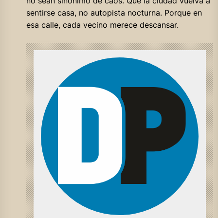
no sean sinónimo de caos. Que la ciudad vuelva a
sentirse casa, no autopista nocturna. Porque en
esa calle, cada vecino merece descansar.