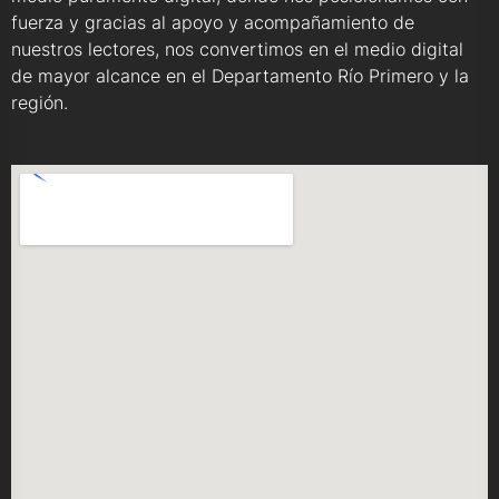
fuerza y gracias al apoyo y acompañamiento de
nuestros lectores, nos convertimos en el medio digital
de mayor alcance en el Departamento Río Primero y la
región.