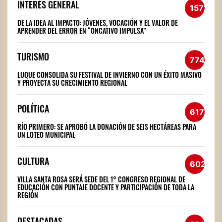
INTERÉS GENERAL
1572
DE LA IDEA AL IMPACTO: JÓVENES, VOCACIÓN Y EL VALOR DE
APRENDER DEL ERROR EN “ONCATIVO IMPULSA”
TURISMO
774
LUQUE CONSOLIDA SU FESTIVAL DE INVIERNO CON UN ÉXITO MASIVO
Y PROYECTA SU CRECIMIENTO REGIONAL
POLÍTICA
617
RÍO PRIMERO: SE APROBÓ LA DONACIÓN DE SEIS HECTÁREAS PARA
UN LOTEO MUNICIPAL
CULTURA
602
VILLA SANTA ROSA SERÁ SEDE DEL 1° CONGRESO REGIONAL DE
EDUCACIÓN CON PUNTAJE DOCENTE Y PARTICIPACIÓN DE TODA LA
REGIÓN
DESTACADAS