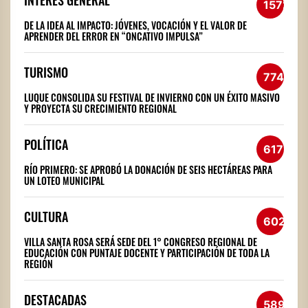
1572
DE LA IDEA AL IMPACTO: JÓVENES, VOCACIÓN Y EL VALOR DE
APRENDER DEL ERROR EN “ONCATIVO IMPULSA”
TURISMO
774
LUQUE CONSOLIDA SU FESTIVAL DE INVIERNO CON UN ÉXITO MASIVO
Y PROYECTA SU CRECIMIENTO REGIONAL
POLÍTICA
617
RÍO PRIMERO: SE APROBÓ LA DONACIÓN DE SEIS HECTÁREAS PARA
UN LOTEO MUNICIPAL
CULTURA
602
VILLA SANTA ROSA SERÁ SEDE DEL 1° CONGRESO REGIONAL DE
EDUCACIÓN CON PUNTAJE DOCENTE Y PARTICIPACIÓN DE TODA LA
REGIÓN
DESTACADAS
589