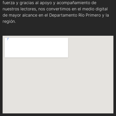
fuerza y gracias al apoyo y acompañamiento de
nuestros lectores, nos convertimos en el medio digital
de mayor alcance en el Departamento Río Primero y la
región.