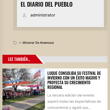
EL DIARIO DEL PUEBLO
administrator
In
Miramar De Ansenuza
LEE TAMBIÉN...
LUQUE CONSOLIDA SU FESTIVAL DE
INVIERNO CON UN ÉXITO MASIVO Y
PROYECTA SU CRECIMIENTO
REGIONAL
La tercera edición del evento
superó todas las expectativas de
concurrencia y agotó sus