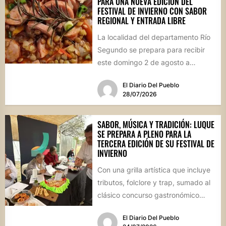
PARA UNA NUEVA EDICIÓN DEL
FESTIVAL DE INVIERNO CON SABOR
REGIONAL Y ENTRADA LIBRE
La localidad del departamento Río
Segundo se prepara para recibir
este domingo 2 de agosto a
vecinos y visitantes de...
El Diario Del Pueblo
28/07/2026
SABOR, MÚSICA Y TRADICIÓN: LUQUE
SE PREPARA A PLENO PARA LA
TERCERA EDICIÓN DE SU FESTIVAL DE
INVIERNO
Con una grilla artística que incluye
tributos, folclore y trap, sumado al
clásico concurso gastronómico
“Estamos Fritos”, la localidad
El Diario Del Pueblo
celebrará...