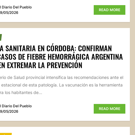
l Diario Del Pueblo
READ MORE
9/05/2026
A SANITARIA EN CÓRDOBA: CONFIRMAN
CASOS DE FIEBRE HEMORRÁGICA ARGENTINA
EN EXTREMAR LA PREVENCIÓN
terio de Salud provincial intensifica las recomendaciones ante el
estacional de esta patología. La vacunación es la herramienta
a los habitantes de...
l Diario Del Pueblo
READ MORE
9/05/2026