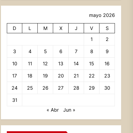
mayo 2026
D
L
M
X
J
V
S
1
2
3
4
5
6
7
8
9
10
11
12
13
14
15
16
17
18
19
20
21
22
23
24
25
26
27
28
29
30
31
« Abr
Jun »