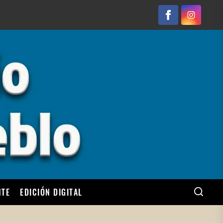
Facebook
Instagram
NTE
EDICIÓN DIGITAL