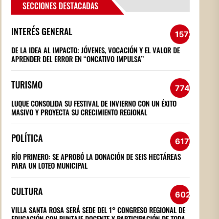
SECCIONES DESTACADAS
INTERÉS GENERAL
1572
DE LA IDEA AL IMPACTO: JÓVENES, VOCACIÓN Y EL VALOR DE
APRENDER DEL ERROR EN “ONCATIVO IMPULSA”
TURISMO
774
LUQUE CONSOLIDA SU FESTIVAL DE INVIERNO CON UN ÉXITO
MASIVO Y PROYECTA SU CRECIMIENTO REGIONAL
POLÍTICA
617
RÍO PRIMERO: SE APROBÓ LA DONACIÓN DE SEIS HECTÁREAS
PARA UN LOTEO MUNICIPAL
CULTURA
602
VILLA SANTA ROSA SERÁ SEDE DEL 1° CONGRESO REGIONAL DE
EDUCACIÓN CON PUNTAJE DOCENTE Y PARTICIPACIÓN DE TODA