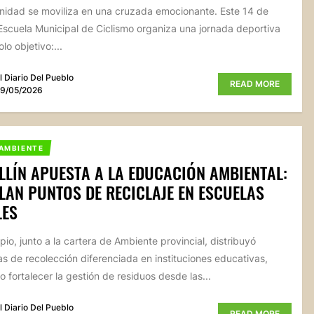
idad se moviliza en una cruzada emocionante. Este 14 de
a Escuela Municipal de Ciclismo organiza una jornada deportiva
lo objetivo:...
l Diario Del Pueblo
READ MORE
9/05/2026
AMBIENTE
LLÍN APUESTA A LA EDUCACIÓN AMBIENTAL:
LAN PUNTOS DE RECICLAJE EN ESCUELAS
LES
pio, junto a la cartera de Ambiente provincial, distribuyó
 de recolección diferenciada en instituciones educativas,
 fortalecer la gestión de residuos desde las...
l Diario Del Pueblo
READ MORE