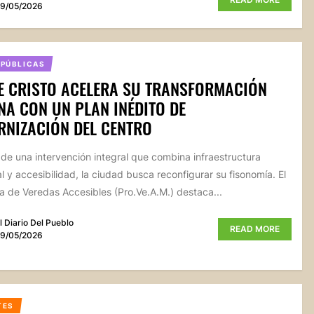
9/05/2026
 PÚBLICAS
E CRISTO ACELERA SU TRANSFORMACIÓN
A CON UN PLAN INÉDITO DE
NIZACIÓN DEL CENTRO
 de una intervención integral que combina infraestructura
l y accesibilidad, la ciudad busca reconfigurar su fisonomía. El
 de Veredas Accesibles (Pro.Ve.A.M.) destaca...
l Diario Del Pueblo
READ MORE
9/05/2026
TES