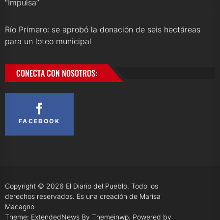
“Impulsa”
Río Primero: se aprobó la donación de seis hectáreas
para un loteo municipal
CONECTA CON NOSOTROS:
FACEBOOK
Copyright © 2026
El Diario del Pueblo.
Todo los
derechos reservados. Es una creación de Marisa
Macagno
Theme: ExtendedNews By
Themeinwp.
Powered by