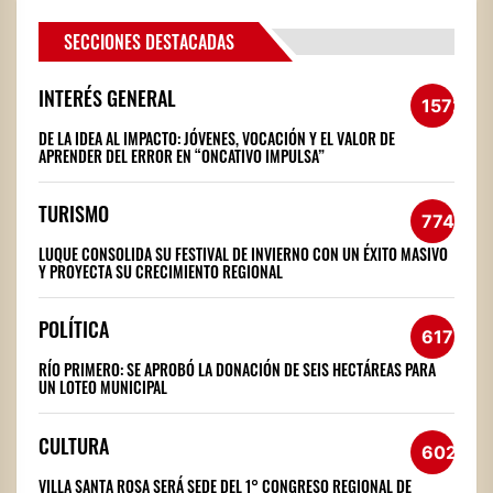
SECCIONES DESTACADAS
INTERÉS GENERAL
1572
DE LA IDEA AL IMPACTO: JÓVENES, VOCACIÓN Y EL VALOR DE
APRENDER DEL ERROR EN “ONCATIVO IMPULSA”
TURISMO
774
LUQUE CONSOLIDA SU FESTIVAL DE INVIERNO CON UN ÉXITO MASIVO
Y PROYECTA SU CRECIMIENTO REGIONAL
POLÍTICA
617
RÍO PRIMERO: SE APROBÓ LA DONACIÓN DE SEIS HECTÁREAS PARA
UN LOTEO MUNICIPAL
CULTURA
602
VILLA SANTA ROSA SERÁ SEDE DEL 1° CONGRESO REGIONAL DE