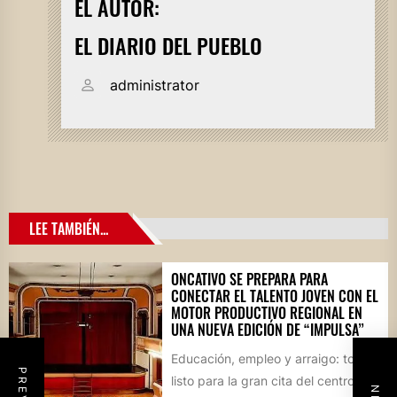
EL AUTOR:
EL DIARIO DEL PUEBLO
administrator
LEE TAMBIÉN...
ONCATIVO SE PREPARA PARA
CONECTAR EL TALENTO JOVEN CON EL
MOTOR PRODUCTIVO REGIONAL EN
UNA NUEVA EDICIÓN DE “IMPULSA”
Educación, empleo y arraigo: todo
listo para la gran cita del centro