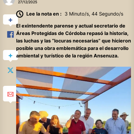
27/12/2025
Lee la nota en :
3 Minuto/s, 44 Segundo/s
El exintendente parense y actual secretario de
Áreas Protegidas de Córdoba repasó la historia,
las luchas y las “locuras necesarias” que hicieron
posible una obra emblemática para el desarrollo
ambiental y turístico de la región Ansenuza.