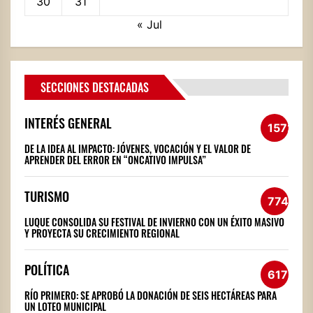
30
31
« Jul
SECCIONES DESTACADAS
INTERÉS GENERAL
1572
DE LA IDEA AL IMPACTO: JÓVENES, VOCACIÓN Y EL VALOR DE
APRENDER DEL ERROR EN “ONCATIVO IMPULSA”
TURISMO
774
LUQUE CONSOLIDA SU FESTIVAL DE INVIERNO CON UN ÉXITO MASIVO
Y PROYECTA SU CRECIMIENTO REGIONAL
POLÍTICA
617
RÍO PRIMERO: SE APROBÓ LA DONACIÓN DE SEIS HECTÁREAS PARA
UN LOTEO MUNICIPAL