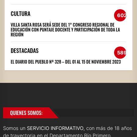
CULTURA
602
VILLA SANTA ROSA SERÁ SEDE DEL 1° CONGRESO REGIONAL DE
EDUCACIÓN CON PUNTAJE DOCENTE Y PARTICIPACIÓN DE TODA LA
REGIÓN
DESTACADAS
589
EL DIARIO DEL PUEBLO Nº 328 – DEL 01 AL 15 DE NOVIEMBRE 2023
QUIENES SOMOS:
Somos un
SERVICIO INFORMATIVO
, con más de 18 años
de trayectoria en el Departamento Río Primero.