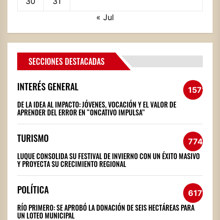
30
31
« Jul
SECCIONES DESTACADAS
INTERÉS GENERAL
1572
DE LA IDEA AL IMPACTO: JÓVENES, VOCACIÓN Y EL VALOR DE
APRENDER DEL ERROR EN “ONCATIVO IMPULSA”
TURISMO
774
LUQUE CONSOLIDA SU FESTIVAL DE INVIERNO CON UN ÉXITO MASIVO
Y PROYECTA SU CRECIMIENTO REGIONAL
POLÍTICA
617
RÍO PRIMERO: SE APROBÓ LA DONACIÓN DE SEIS HECTÁREAS PARA
UN LOTEO MUNICIPAL