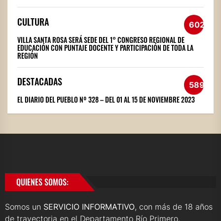
CULTURA
602
VILLA SANTA ROSA SERÁ SEDE DEL 1° CONGRESO REGIONAL DE
EDUCACIÓN CON PUNTAJE DOCENTE Y PARTICIPACIÓN DE TODA LA
REGIÓN
DESTACADAS
589
EL DIARIO DEL PUEBLO Nº 328 – DEL 01 AL 15 DE NOVIEMBRE 2023
QUIENES SOMOS:
Somos un
SERVICIO INFORMATIVO
, con más de 18 años
de trayectoria en el Departamento Río Primero.