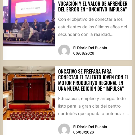
VOCACIÓN Y EL VALOR DE APRENDER
DEL ERROR EN “ONCATIVO IMPULSA”
Con el objetivo de conectar a los
estudiantes de los últimos años del
secundario con la realidad
socioproductiva de la...
El Diario Del Pueblo
06/08/2026
ONCATIVO SE PREPARA PARA
CONECTAR EL TALENTO JOVEN CON EL
MOTOR PRODUCTIVO REGIONAL EN
UNA NUEVA EDICIÓN DE “IMPULSA”
Educación, empleo y arraigo: todo
listo para la gran cita del centro
cordobés que apunta a potenciar el
futuro de...
El Diario Del Pueblo
05/08/2026