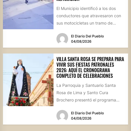
El Municipio identificó a los dos
conductores que atravesaron con
sus motocicletas un tramo de
hormigón recién colocado sobre
El Diario Del Pueblo
calle...
04/08/2026
VILLA SANTA ROSA SE PREPARA PARA
VIVIR SUS FIESTAS PATRONALES
2026: AQUÍ EL CRONOGRAMA
COMPLETO DE CELEBRACIONES
La Parroquia y Santuario Santa
Rosa de Lima y Santo Cura
Brochero presentó el programa
oficial de las Fiestas Patronales...
El Diario Del Pueblo
04/08/2026