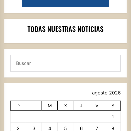
TODAS NUESTRAS NOTICIAS
Buscar
agosto 2026
D
L
M
X
J
V
S
1
2
3
4
5
6
7
8