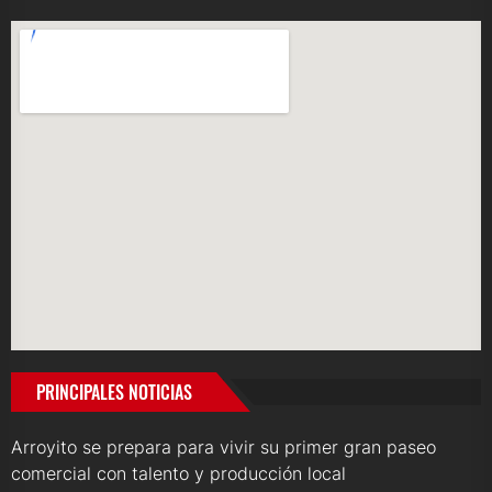
PRINCIPALES NOTICIAS
Arroyito se prepara para vivir su primer gran paseo
comercial con talento y producción local