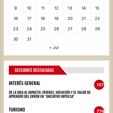
9
10
11
12
13
14
15
16
17
18
19
20
21
22
23
24
25
26
27
28
29
30
31
« Jul
SECCIONES DESTACADAS
INTERÉS GENERAL
1572
DE LA IDEA AL IMPACTO: JÓVENES, VOCACIÓN Y EL VALOR DE
APRENDER DEL ERROR EN “ONCATIVO IMPULSA”
TURISMO
774