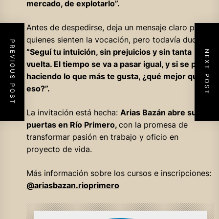
mercado, de explotarlo”.
Antes de despedirse, deja un mensaje claro para
quienes sienten la vocación, pero todavía dudan:
PREVIOUS POST
“Seguí tu intuición, sin prejuicios y sin tanta
NEXT POST
vuelta. El tiempo se va a pasar igual, y si se pasa
haciendo lo que más te gusta, ¿qué mejor que
eso?”.
La invitación está hecha:
Arias Bazán abre sus
puertas en Río Primero,
con la promesa de
transformar pasión en trabajo y oficio en
proyecto de vida.
Más información sobre los cursos e inscripciones:
@ariasbazan.rioprimero