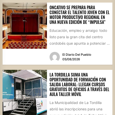
ONCATIVO SE PREPARA PARA
CONECTAR EL TALENTO JOVEN CON EL
MOTOR PRODUCTIVO REGIONAL EN
UNA NUEVA EDICIÓN DE “IMPULSA”
Educación, empleo y arraigo: todo
listo para la gran cita del centro
cordobés que apunta a potenciar el
futuro de...
El Diario Del Pueblo
05/08/2026
LA TORDILLA SUMA UNA
OPORTUNIDAD DE FORMACIÓN CON
SALIDA LABORAL: LLEGAN CURSOS
GRATUITOS DE OFICIOS A TRAVÉS DEL
AULA TALLER MÓVIL
La Municipalidad de La Tordilla
abrió las inscripciones para una