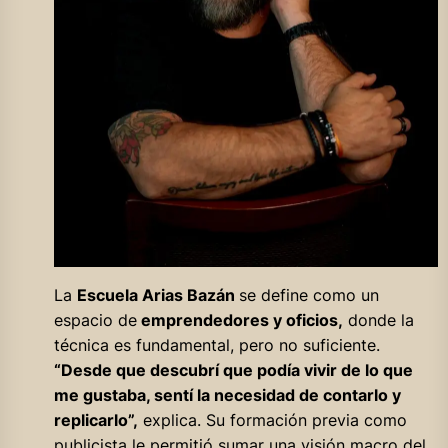
La
Escuela Arias Bazán
se define como un
espacio de
emprendedores y oficios,
donde la
técnica es fundamental, pero no suficiente.
“Desde que descubrí que podía vivir de lo que
me gustaba, sentí la necesidad de contarlo y
replicarlo”,
explica. Su formación previa como
publicista le permitió sumar una visión macro del