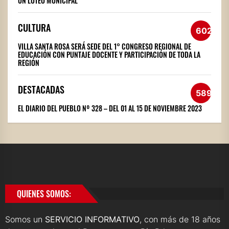
UN LOTEO MUNICIPAL
CULTURA
602
VILLA SANTA ROSA SERÁ SEDE DEL 1° CONGRESO REGIONAL DE
EDUCACIÓN CON PUNTAJE DOCENTE Y PARTICIPACIÓN DE TODA LA
REGIÓN
DESTACADAS
589
EL DIARIO DEL PUEBLO Nº 328 – DEL 01 AL 15 DE NOVIEMBRE 2023
QUIENES SOMOS:
Somos un
SERVICIO INFORMATIVO
, con más de 18 años