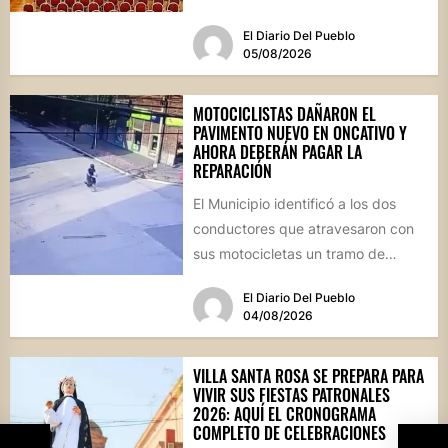
futuro de...
El Diario Del Pueblo
05/08/2026
MOTOCICLISTAS DAÑARON EL
PAVIMENTO NUEVO EN ONCATIVO Y
AHORA DEBERÁN PAGAR LA
REPARACIÓN
El Municipio identificó a los dos
conductores que atravesaron con
sus motocicletas un tramo de
hormigón recién colocado sobre
El Diario Del Pueblo
calle...
04/08/2026
VILLA SANTA ROSA SE PREPARA PARA
VIVIR SUS FIESTAS PATRONALES
2026: AQUÍ EL CRONOGRAMA
COMPLETO DE CELEBRACIONES