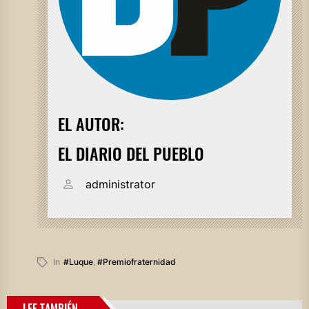
EL AUTOR:
EL DIARIO DEL PUEBLO
administrator
In
#luque
,
#premiofraternidad
LEE TAMBIÉN...