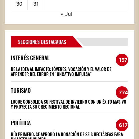
30
31
« Jul
SECCIONES DESTACADAS
INTERÉS GENERAL
1572
DE LA IDEA AL IMPACTO: JÓVENES, VOCACIÓN Y EL VALOR DE
APRENDER DEL ERROR EN “ONCATIVO IMPULSA”
TURISMO
774
LUQUE CONSOLIDA SU FESTIVAL DE INVIERNO CON UN ÉXITO MASIVO
Y PROYECTA SU CRECIMIENTO REGIONAL
POLÍTICA
617
RÍO PRIMERO: SE APROBÓ LA DONACIÓN DE SEIS HECTÁREAS PARA