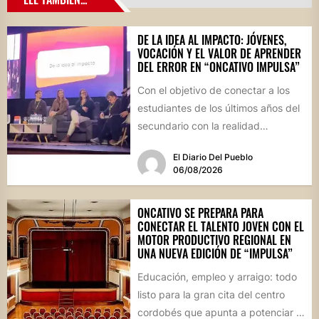
DE LA IDEA AL IMPACTO: JÓVENES,
VOCACIÓN Y EL VALOR DE APRENDER
DEL ERROR EN “ONCATIVO IMPULSA”
Con el objetivo de conectar a los
estudiantes de los últimos años del
secundario con la realidad
socioproductiva de la...
El Diario Del Pueblo
06/08/2026
ONCATIVO SE PREPARA PARA
CONECTAR EL TALENTO JOVEN CON EL
MOTOR PRODUCTIVO REGIONAL EN
UNA NUEVA EDICIÓN DE “IMPULSA”
Educación, empleo y arraigo: todo
listo para la gran cita del centro
cordobés que apunta a potenciar el