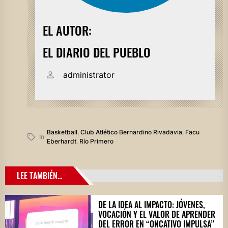
EL AUTOR:
EL DIARIO DEL PUEBLO
administrator
Basketball
,
Club Atlético Bernardino Rivadavia
,
Facu
In
Eberhardt
,
Río Primero
LEE TAMBIÉN...
DE LA IDEA AL IMPACTO: JÓVENES,
VOCACIÓN Y EL VALOR DE APRENDER
DEL ERROR EN “ONCATIVO IMPULSA”