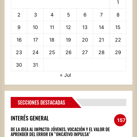
1
2
3
4
5
6
7
8
9
10
11
12
13
14
15
16
17
18
19
20
21
22
23
24
25
26
27
28
29
30
31
« Jul
SECCIONES DESTACADAS
INTERÉS GENERAL
1572
DE LA IDEA AL IMPACTO: JÓVENES, VOCACIÓN Y EL VALOR DE
APRENDER DEL ERROR EN “ONCATIVO IMPULSA”