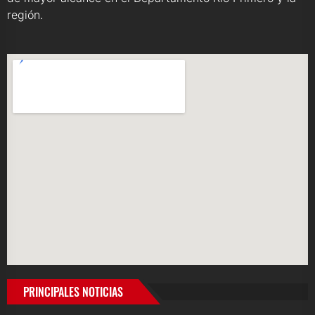
región.
PRINCIPALES NOTICIAS