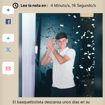
Lee la nota en :
4 Minuto/s, 16 Segundo/s
El basquetbolista descansa unos días en su