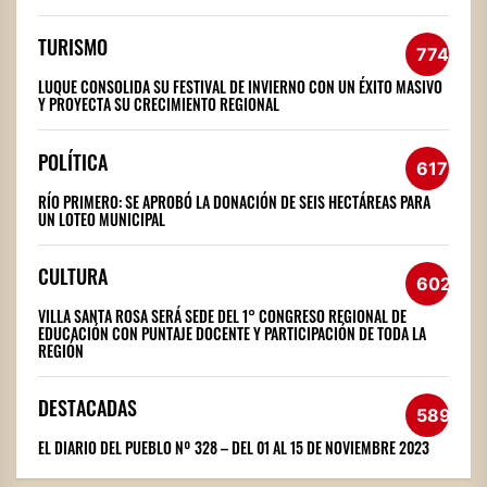
TURISMO
774
LUQUE CONSOLIDA SU FESTIVAL DE INVIERNO CON UN ÉXITO MASIVO
Y PROYECTA SU CRECIMIENTO REGIONAL
POLÍTICA
617
RÍO PRIMERO: SE APROBÓ LA DONACIÓN DE SEIS HECTÁREAS PARA
UN LOTEO MUNICIPAL
CULTURA
602
VILLA SANTA ROSA SERÁ SEDE DEL 1° CONGRESO REGIONAL DE
EDUCACIÓN CON PUNTAJE DOCENTE Y PARTICIPACIÓN DE TODA LA
REGIÓN
DESTACADAS
589
EL DIARIO DEL PUEBLO Nº 328 – DEL 01 AL 15 DE NOVIEMBRE 2023