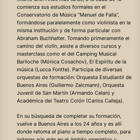
comienza sus estudios formales en el
Conservatorio de Música “Manuel de Falla”,
formándose paralelamente como violinista en la
misma institución y de forma particular con
Abraham Buchhalter. Tomando primeramente el
camino del violín, asiste a diversos cursos y
masterclass como el del Camping Musical
Bariloche (Mónica Cosachov), El Espíritu de la
música (Lucca Fontte). Participa de diversas
orquestas de formación: Orquesta Estudiantil de
Buenos Aires (Guillermo Zalcmann), Orquesta
Juvenil de San Martín (Armando Celan) y
Académica del Teatro Colón (Carlos Calleja).
En su búsqueda de completar su formación,
vuelve a Buenos Aires a los 24 años y es allí
donde retoma el piano a tiempo completo, para
indagar aún más en el ámbito operístico y