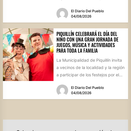
que reunirá...
El Diario Del Pueblo
04/08/2026
PIQUILLÍN CELEBRARÁ EL DÍA DEL
NIÑO CON UNA GRAN JORNADA DE
JUEGOS, MÚSICA Y ACTIVIDADES
PARA TODA LA FAMILIA
La Municipalidad de Piquillín invita
a vecinos de la localidad y la región
a participar de los festejos por el...
El Diario Del Pueblo
04/08/2026