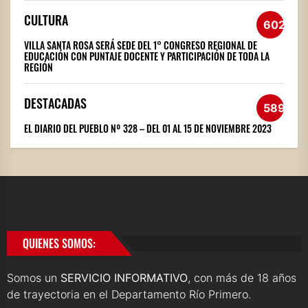
CULTURA
602
VILLA SANTA ROSA SERÁ SEDE DEL 1° CONGRESO REGIONAL DE
EDUCACIÓN CON PUNTAJE DOCENTE Y PARTICIPACIÓN DE TODA LA
REGIÓN
DESTACADAS
589
EL DIARIO DEL PUEBLO Nº 328 – DEL 01 AL 15 DE NOVIEMBRE 2023
QUIENES SOMOS:
Somos un
SERVICIO INFORMATIVO
, con más de 18 años
de trayectoria en el Departamento Río Primero.