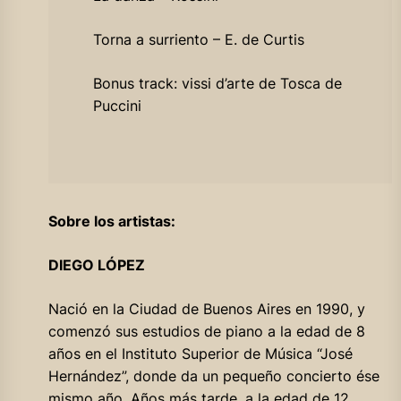
Torna a surriento – E. de Curtis
Bonus track: vissi d’arte de Tosca de
Puccini
Sobre los artistas:
DIEGO LÓPEZ
Nació en la Ciudad de Buenos Aires en 1990, y
comenzó sus estudios de piano a la edad de 8
años en el Instituto Superior de Música “José
Hernández”, donde da un pequeño concierto ése
mismo año. Años más tarde, a la edad de 12