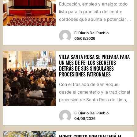
Educación, empleo y arraigo: todo
listo para la gran cita del centro
cordobés que apunta a potenciar el
futuro de...
El Diario Del Pueblo
05/08/2026
VILLA SANTA ROSA SE PREPARA PARA
UN MES DE FE: LOS SECRETOS
DETRÁS DE SUS SINGULARES
PROCESIONES PATRONALES
Con el traslado de San Roque
desde el cementerio y la tradicional
procesión de Santa Rosa de Lima,
la localidad...
El Diario Del Pueblo
04/08/2026