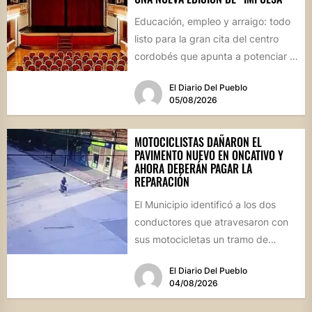
Educación, empleo y arraigo: todo
listo para la gran cita del centro
cordobés que apunta a potenciar el
futuro de...
El Diario Del Pueblo
05/08/2026
MOTOCICLISTAS DAÑARON EL
PAVIMENTO NUEVO EN ONCATIVO Y
AHORA DEBERÁN PAGAR LA
REPARACIÓN
El Municipio identificó a los dos
conductores que atravesaron con
sus motocicletas un tramo de
hormigón recién colocado sobre
El Diario Del Pueblo
calle...
04/08/2026