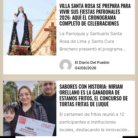
VILLA SANTA ROSA SE PREPARA PARA
VIVIR SUS FIESTAS PATRONALES
2026: AQUÍ EL CRONOGRAMA
COMPLETO DE CELEBRACIONES
La Parroquia y Santuario Santa
Rosa de Lima y Santo Cura
Brochero presentó el programa
oficial de las Fiestas Patronales...
El Diario Del Pueblo
04/08/2026
SABORES CON HISTORIA: MIRIAM
ORELLANO ES LA GANADORA DE
ESTAMOS FRITOS, EL CONCURSO DE
TORTAS FRITAS DE LUQUE
El certamen de fritos reunió a 12
participantes e instituciones
locales, destacando la innovación
culinaria y el profundo arraigo de...