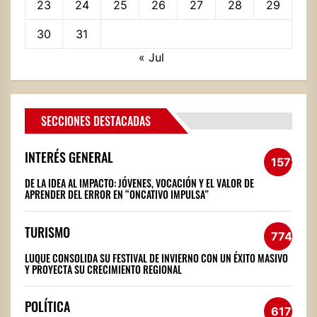
23
24
25
26
27
28
29
30
31
« Jul
SECCIONES DESTACADAS
INTERÉS GENERAL
1572
DE LA IDEA AL IMPACTO: JÓVENES, VOCACIÓN Y EL VALOR DE
APRENDER DEL ERROR EN “ONCATIVO IMPULSA”
TURISMO
774
LUQUE CONSOLIDA SU FESTIVAL DE INVIERNO CON UN ÉXITO MASIVO
Y PROYECTA SU CRECIMIENTO REGIONAL
POLÍTICA
617